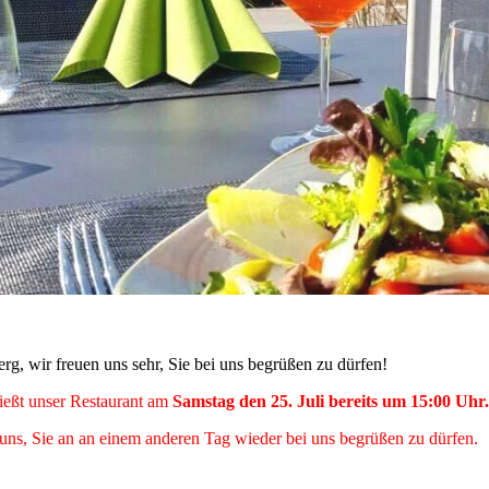
g, wir freuen uns sehr, Sie bei uns begrüßen zu dürfen!
ießt unser Restaurant am
Samstag den 25. Juli bereits um 15:00 Uhr.
 uns, Sie an an einem anderen Tag wieder bei uns begrüßen zu dürfen.